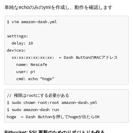
単純なechoのみのymlを作成し、動作を確認します
$ vim amazon-dash.yml
settings:
  delay: 10
devices:
  xx:xx:xx:xx:xx:xx:  ← Dash ButtonのMACアドレス
    name: Nescafe
    user: pi
    cmd: echo "hoge"
// 権限はrootにする必要がある
$ sudo chown root:root amazon-dash.yml
$ sudo amazon-dash run
hoge  ← Dash Buttonを押してhogeが出たらOK
Bitbucket: SSL更新のためのリポジトリを作る