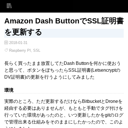
Amazon Dash ButtonでSSL証明書
を更新する
2018-01-31
Raspberry PI
,
SSL
長らく買ったまま放置してたDash Buttonを何かに使おう
と思って、ボタンをぽちったらSSL証明書(Letsencryptの
DV証明書)の更新を行うようにしてみました
環境
実際のところ、ただ更新するだけならBitbucketとDroneを
経由する必要はありませんが、もともと手動でタグ付けを
行っていた環境があったのと、いつ更新したかをgitのログ
で管理出来る仕組みをそのままにしたかったので、このよ