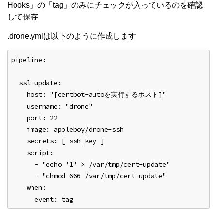
Hooks」の「tag」のみにチェックが入っているのを確認
して保存
.drone.ymlは以下のように作成します
pipeline:
  ssl-update:
    host: "[certbot-autoを実行するホスト]"
    username: "drone"
    port: 22
    image: appleboy/drone-ssh
    secrets: [ ssh_key ]
    script:
      - "echo '1' > /var/tmp/cert-update"
      - "chmod 666 /var/tmp/cert-update"
    when:
      event: tag