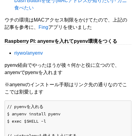
Dash Buttonを使う(MACアドレスが知りたい) - カニ
食べたい
ウチの環境はMACアクセス制限をかけてたので、上記の
記事を参考に、
Fing
アプリを使いました
Raspberry PI: anyenvを入れてpyenv環境をつくる
riywo/anyenv
pyenv経由でやったほうが後々何かと役に立つので、
anyenvでpyenvを入れます
※anyenvのインストール手順はリンク先の通りなのでこ
こでは割愛します
// pyenvを入れる
$ anyenv install pyenv
$ exec $SHELL -l
// virtualenvも使えるようにする