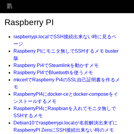
Raspberry PI
raspberrypi.localでSSH接続出来ない時に見るペ
ージ
Raspberry PIにモニタ無しでSSHするメモ buster
版
Raspberry Pi4でSteamlinkを動かすメモ
Raspberry PI4でBluetoothを使うメモ
mkcertでRaspberry Pi4のSSL自己証明書を作るメ
モ
RaspberryPI4にdocker-ceとdocker-composeをイ
ンストールするメモ
RaspberryPI4にRaspbianを入れてモニタ無しで
SSHするメモ
Debian10でraspberrypi.localが名前解決出来ずに
RaspberryPI ZeroにSSH接続出来ない時のメモ