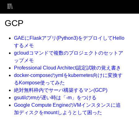
GCP
GAEにFlaskアプリ(Python3)をデプロイしてHello
するメモ
gcloudコマンドで複数のプロジェクトのセットア
ップメモ
Professional Cloud Architect認定試験の覚え書き
docker-composeのymlをkubernetes向けに変換す
るKompose使ってみた
絶対無料枠内でサーバ構築するマン(GCP)
gsutilのrmが遅い時は「-m」をつける
Google Compute EngineのVMインスタンスに追
加ディスクをmountしようとして困った