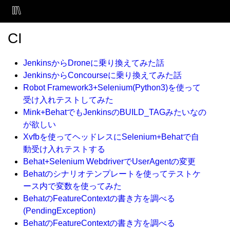
CI
JenkinsからDroneに乗り換えてみた話
JenkinsからConcourseに乗り換えてみた話
Robot Framework3+Selenium(Python3)を使って
受け入れテストしてみた
Mink+BehatでもJenkinsのBUILD_TAGみたいなの
が欲しい
Xvfbを使ってヘッドレスにSelenium+Behatで自
動受け入れテストする
Behat+Selenium WebdriverでUserAgentの変更
Behatのシナリオテンプレートを使ってテストケ
ース内で変数を使ってみた
BehatのFeatureContextの書き方を調べる
(PendingException)
BehatのFeatureContextの書き方を調べる