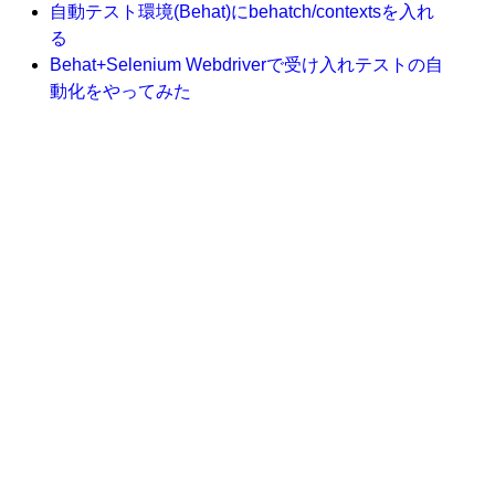
自動テスト環境(Behat)にbehatch/contextsを入れ
る
Behat+Selenium Webdriverで受け入れテストの自
動化をやってみた