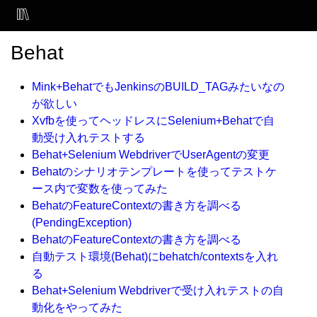
Behat
Mink+BehatでもJenkinsのBUILD_TAGみたいなの
が欲しい
Xvfbを使ってヘッドレスにSelenium+Behatで自
動受け入れテストする
Behat+Selenium WebdriverでUserAgentの変更
Behatのシナリオテンプレートを使ってテストケ
ース内で変数を使ってみた
BehatのFeatureContextの書き方を調べる
(PendingException)
BehatのFeatureContextの書き方を調べる
自動テスト環境(Behat)にbehatch/contextsを入れ
る
Behat+Selenium Webdriverで受け入れテストの自
動化をやってみた