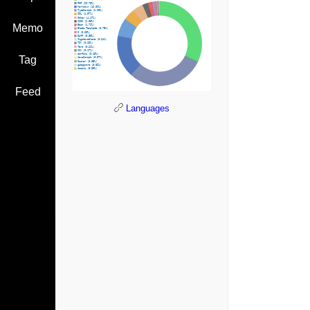
Memo
Tag
Feed
Languages