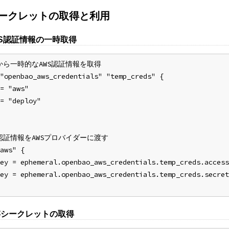
存シークレットの取得と利用
WS認証情報の一時取得
aoから一時的なAWS認証情報を取得
"openbao_aws_credentials" "temp_creds" {
= "aws"
= "deploy"
認証情報をAWSプロバイダーに渡す
aws" {
ey = ephemeral.openbao_aws_credentials.temp_creds.access
ey = ephemeral.openbao_aws_credentials.temp_creds.secret
存シークレットの取得