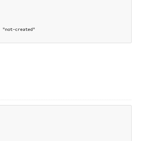
 "not-created"